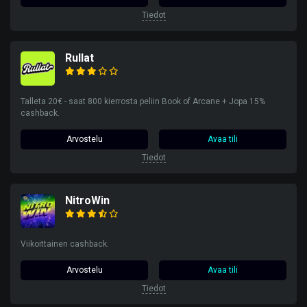
Tiedot
Rullat
Talleta 20€ - saat 800 kierrosta peliin Book of Arcane + Jopa 15%
cashback.
Arvostelu
Avaa tili
Tiedot
NitroWin
Viikoittainen cashback.
Arvostelu
Avaa tili
Tiedot