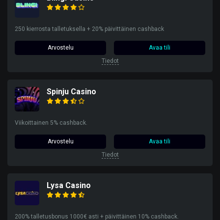
250 kierrosta talletuksella + 20% päivittäinen cashback
Arvostelu
Avaa tili
Tiedot
Spinju Casino
Viikoittainen 5% cashback.
Arvostelu
Avaa tili
Tiedot
Lysa Casino
200% talletusbonus 1000€ asti + päivittäinen 10% cashback.