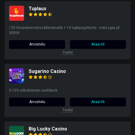
Tuplaus
120 ilmaiskierrosta talletuksella + 10 tuplausyritystä - voita jopa yli
5000€.
Arvostelu
Avaa tili
Tiedot
Sugarino Casino
5-15% viikoittainen cashback
Arvostelu
Avaa tili
Tiedot
Big Lucky Casino