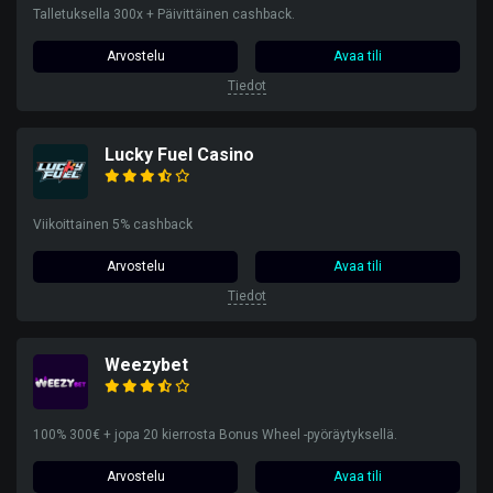
Talletuksella 300x + Päivittäinen cashback.
Arvostelu
Avaa tili
Tiedot
Lucky Fuel Casino
Viikoittainen 5% cashback
Arvostelu
Avaa tili
Tiedot
Weezybet
100% 300€ + jopa 20 kierrosta Bonus Wheel -pyöräytyksellä.
Arvostelu
Avaa tili