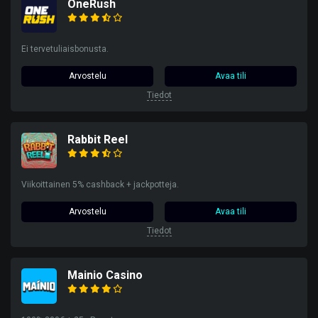
OneRush
Ei tervetuliaisbonusta.
Arvostelu
Avaa tili
Tiedot
Rabbit Reel
Viikoittainen 5% cashback + jackpotteja.
Arvostelu
Avaa tili
Tiedot
Mainio Casino