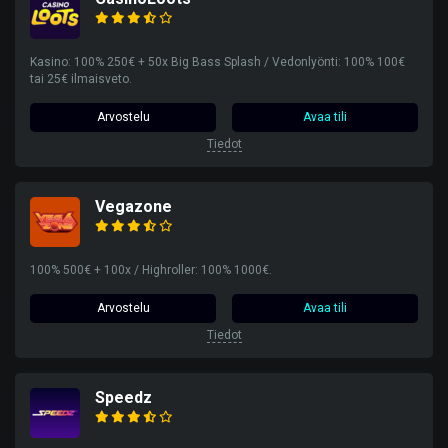
Kasino: 100% 250€ + 50x Big Bass Splash / Vedonlyönti: 100% 100€
tai 25€ ilmaisveto.
Arvostelu
Avaa tili
Tiedot
Vegazone
100% 500€ + 100x / Highroller: 100% 1000€.
Arvostelu
Avaa tili
Tiedot
Speedz