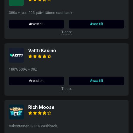
300x + jopa 20% päivittäinen cashback
Arvostelu
Avaa tili
Tiedot
Valtti Kasino
100% 500€ + 30x
Arvostelu
Avaa tili
Tiedot
Rich Moose
Viikoittainen 5-15% cashback.