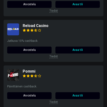
Arvostelu
Avaa tili
Tiedot
Reload Casino
Jatkuva 10% cashback.
Arvostelu
Avaa tili
Tiedot
Pommi
Päivittäinen cashback.
Arvostelu
Avaa tili
Tiedot