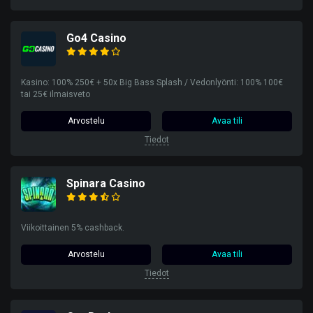
Go4 Casino
Kasino: 100% 250€ + 50x Big Bass Splash / Vedonlyönti: 100% 100€
tai 25€ ilmaisveto
Arvostelu
Avaa tili
Tiedot
Spinara Casino
Viikoittainen 5% cashback.
Arvostelu
Avaa tili
Tiedot