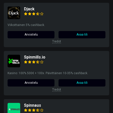
Djack
Viikoittainen 5% cashback.
Arvostelu
Avaa tili
Tiedot
Spinmills.io
Kasino: 100% 500€ + 100x. Päivittäinen 10-35% cashback.
Arvostelu
Avaa tili
Tiedot
Spinnaus