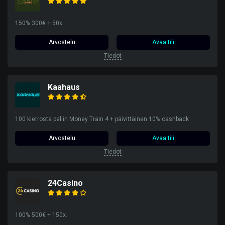
150% 300€ + 50x
Arvostelu
Avaa tili
Tiedot
Kaahaus
100 kierrosta peliin Money Train 4 + päivittäinen 10% cashback
Arvostelu
Avaa tili
Tiedot
24Casino
100% 500€ + 150x.