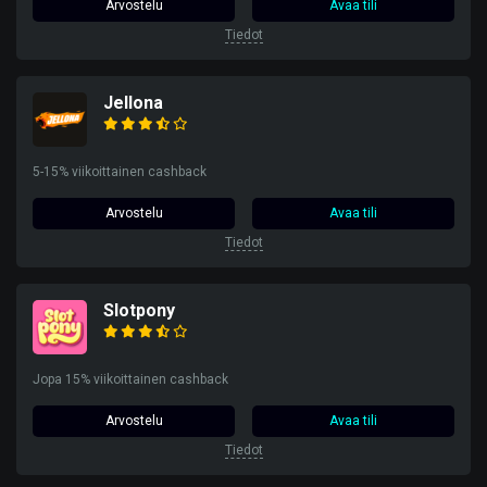
Arvostelu
Avaa tili
Tiedot
Jellona
5-15% viikoittainen cashback
Arvostelu
Avaa tili
Tiedot
Slotpony
Jopa 15% viikoittainen cashback
Arvostelu
Avaa tili
Tiedot