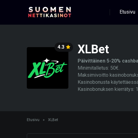
Etusivu
XLBet
4.3
Päivittäinen 5-20% cashb
Minimitalletus: 50€.
Maksimivoitto kasinobonuks
Kasinobonusta käytettäess
Kasinobonuksen kierrätys: 1
Etusivu
»
XLBet