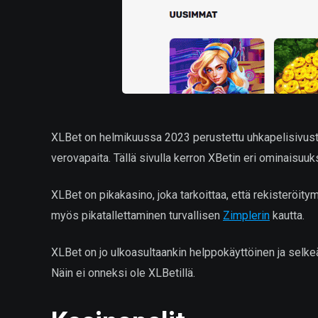
XLBet on helmikuussa 2023 perustettu uhkapelisivusto
verovapaita. Tällä sivulla kerron XBetin eri ominaisuuk
XLBet on pikakasino, joka tarkoittaa, että rekisteröity
myös pikatallettaminen turvallisen
Zimplerin
kautta.
XLBet on jo ulkoasultaankin helppokäyttöinen ja selkeät
Näin ei onneksi ole XLBetillä.