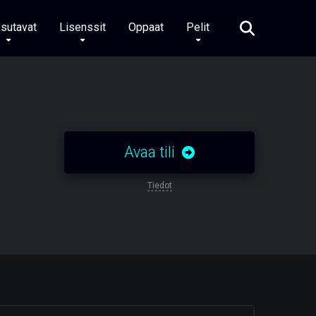
sutavat
Lisenssit
Oppaat
Pelit
Avaa tili
Tiedot