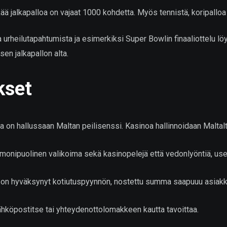
ää jalkapalloa on vajaat 1000 kohdetta. Myös tennistä, koripalloa 
 urheilutapahtumista ja esimerkiksi Super Bowlin finaaliottelu löy
sen jalkapallon alta.
kset
olla on hallussaan Maltan peilisenssi. Kasinoa hallinnoidaan Maltalt
 monipuolinen valikoima sekä kasinopelejä että vedonlyöntiä, use
t on hyväksynyt kotiutuspyynnön, nostettu summa saapuuu asiakk
ähköpostitse tai yhteydenottolomakkeen kautta tavoittaa.