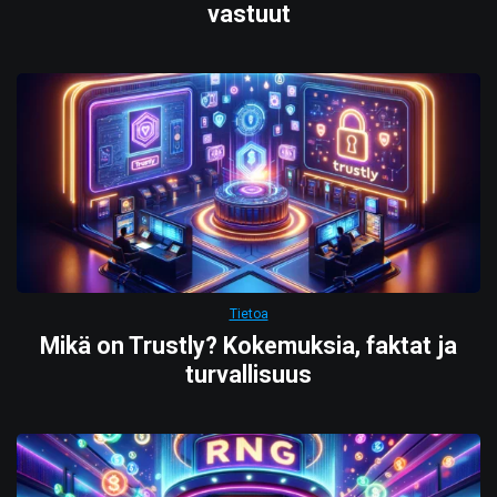
vastuut
Tietoa
Mikä on Trustly? Kokemuksia, faktat ja
turvallisuus