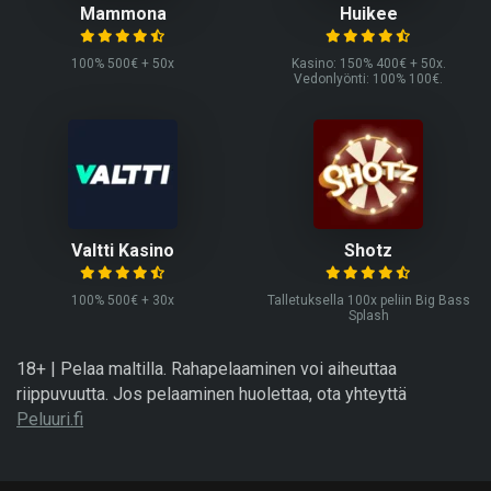
Mammona
Huikee
100% 500€ + 50x
Kasino: 150% 400€ + 50x.
Vedonlyönti: 100% 100€.
Valtti Kasino
Shotz
100% 500€ + 30x
Talletuksella 100x peliin Big Bass
Splash
18+ | Pelaa maltilla. Rahapelaaminen voi aiheuttaa
riippuvuutta. Jos pelaaminen huolettaa, ota yhteyttä
Peluuri.fi