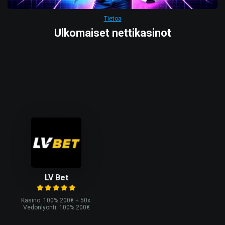
Tietoa
Ulkomaiset nettikasinot
LV Bet
Kasino: 100% 200€ + 50x.
Vedonlyönti: 100% 200€