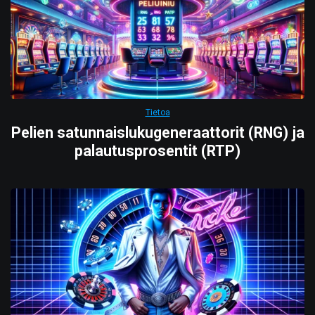
Tietoa
Pelien satunnaislukugeneraattorit (RNG) ja
palautusprosentit (RTP)