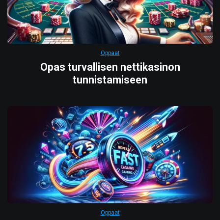
Oppaat
Opas turvallisen nettikasinon
tunnistamiseen
Oppaat