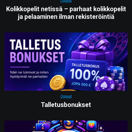
Oppaat
Kolikkopelit netissä – parhaat kolikkopelit
ja pelaaminen ilman rekisteröintiä
Oppaat
Talletusbonukset