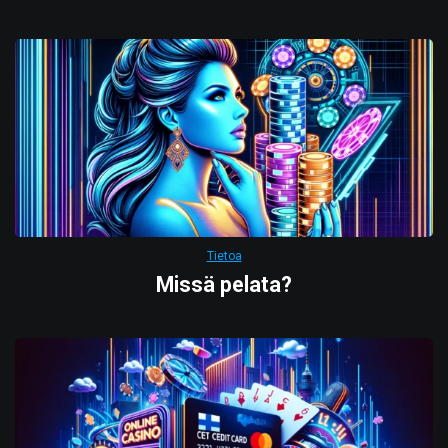
Tietoa
Missä pelata?