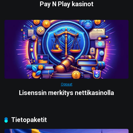
Pay N Play kasinot
Oppaat
Lisenssin merkitys nettikasinolla
Tietopaketit