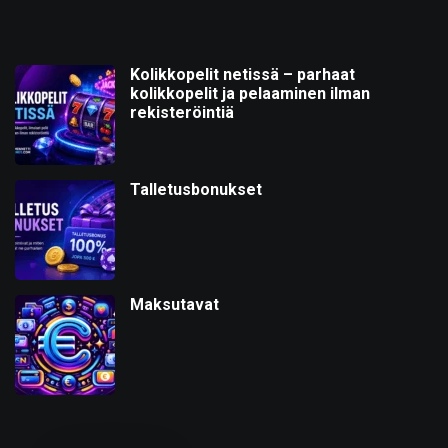
Kolikkopelit netissä – parhaat
kolikkopelit ja pelaaminen ilman
rekisteröintiä
Talletusbonukset
Maksutavat