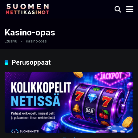
Kasino-opas
Etusivu
»
Kasino-opas
Perusoppaat