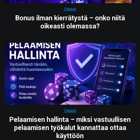
Oppaat
Bonus ilman kierrätystä – onko niitä
oikeasti olemassa?
Oppaat
Pelaamisen hallinta – miksi vastuullisen
pelaamisen työkalut kannattaa ottaa
käyttöön