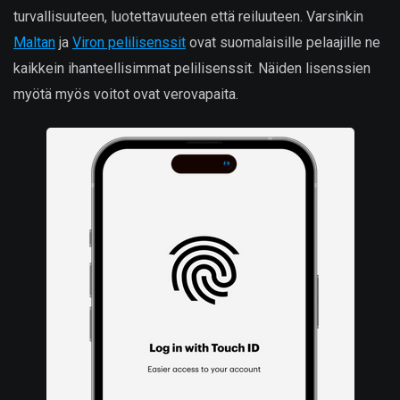
turvallisuuteen, luotettavuuteen että reiluuteen. Varsinkin
Maltan
ja
Viron pelilisenssit
ovat suomalaisille pelaajille ne
kaikkein ihanteellisimmat pelilisenssit. Näiden lisenssien
myötä myös voitot ovat verovapaita.