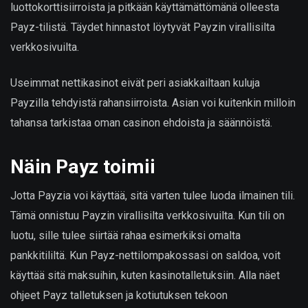
luottokorttisiirroista ja pitkään käyttämättömänä olleesta
Payz-tilistä. Täydet hinnastot löytyvät Payzin virallisilta
verkkosivuilta.
Useimmat nettikasinot eivät peri asiakkailtaan kuluja
Payzilla tehdyistä rahansiirroista. Asian voi kuitenkin milloin
tahansa tarkistaa oman casinon ehdoista ja säännöistä.
Näin Payz toimii
Jotta Payzia voi käyttää, sitä varten tulee luoda ilmainen tili.
Tämä onnistuu Payzin virallisilta verkkosivuilta. Kun tili on
luotu, sille tulee siirtää rahaa esimerkiksi omalta
pankkitililtä. Kun Payz-nettilompakossasi on saldoa, voit
käyttää sitä maksuihin, kuten kasinotalletuksiin. Alla näet
ohjeet Payz talletuksen ja kotiutuksen tekoon