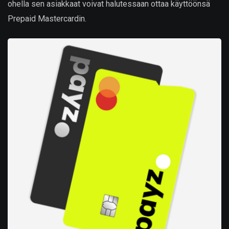
ohella sen asiakkaat voivat halutessaan ottaa käyttöönsä
Prepaid Mastercardin.