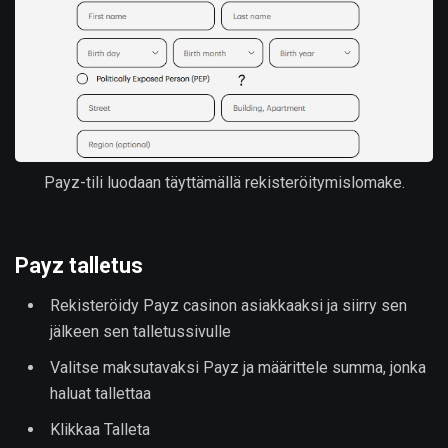
Payz-tili luodaan täyttämällä rekisteröitymislomake.
Payz talletus
Rekisteröidy Payz casinon asiakkaaksi ja siirry sen
jälkeen sen talletussivulle
Valitse maksutavaksi Payz ja määrittele summa, jonka
haluat tallettaa
Klikkaa Talleta