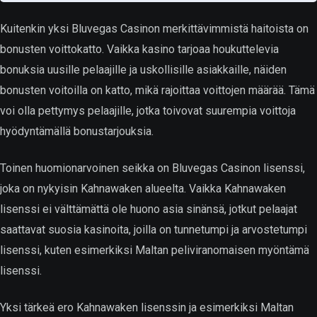
Kuitenkin yksi Bluvegas Casinon merkittävimmistä haitoista on
bonusten voittokatto. Vaikka kasino tarjoaa houkuttelevia
bonuksia uusille pelaajille ja uskollisille asiakkaille, näiden
bonusten voitoilla on katto, mikä rajoittaa voittojen määrää. Tämä
voi olla pettymys pelaajille, jotka toivovat suurempia voittoja
hyödyntämällä bonustarjouksia.
Toinen huomionarvoinen seikka on Bluvegas Casinon lisenssi,
joka on nykyisin Kahnawaken alueelta. Vaikka Kahnawaken
lisenssi ei välttämättä ole huono asia sinänsä, jotkut pelaajat
saattavat suosia kasinoita, joilla on tunnetumpi ja arvostetumpi
lisenssi, kuten esimerkiksi Maltan peliviranomaisen myöntämä
lisenssi.
Yksi tärkeä ero Kahnawaken lisenssin ja esimerkiksi Maltan