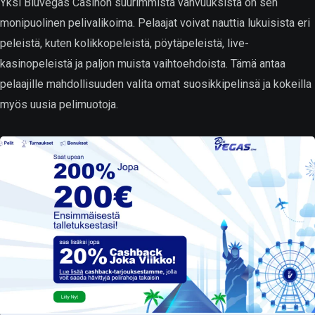
Yksi Bluvegas Casinon suurimmista vahvuuksista on sen
monipuolinen pelivalikoima. Pelaajat voivat nauttia lukuisista eri
peleistä, kuten kolikkopeleistä, pöytäpeleistä, live-
kasinopeleistä ja paljon muista vaihtoehdoista. Tämä antaa
pelaajille mahdollisuuden valita omat suosikkipelinsä ja kokeilla
myös uusia pelimuotoja.