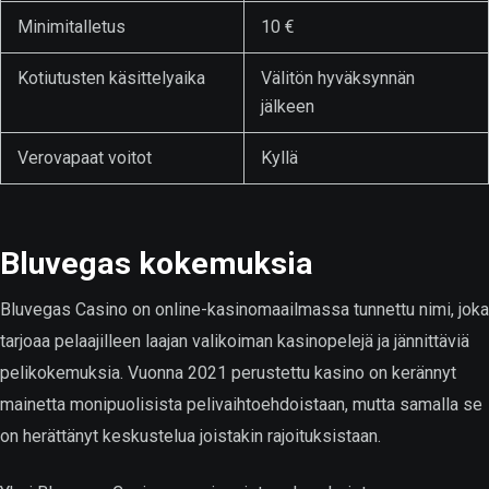
Minimitalletus
10 €
Kotiutusten käsittelyaika
Välitön hyväksynnän
jälkeen
Verovapaat voitot
Kyllä
Bluvegas kokemuksia
Bluvegas Casino on online-kasinomaailmassa tunnettu nimi, joka
tarjoaa pelaajilleen laajan valikoiman kasinopelejä ja jännittäviä
pelikokemuksia. Vuonna 2021 perustettu kasino on kerännyt
mainetta monipuolisista pelivaihtoehdoistaan, mutta samalla se
on herättänyt keskustelua joistakin rajoituksistaan.