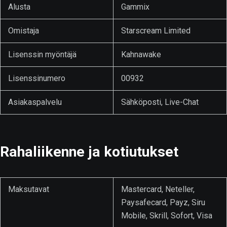
Alusta
Gammix
Omistaja
Starscream Limited
Lisenssin myöntäjä
Kahnawake
Lisenssinumero
00932
Asiakaspalvelu
Sähköposti, Live-Chat
Rahaliikenne ja kotiutukset
Maksutavat
Mastercard, Neteller,
Paysafecard, Payz, Siru
Mobile, Skrill, Sofort, Visa