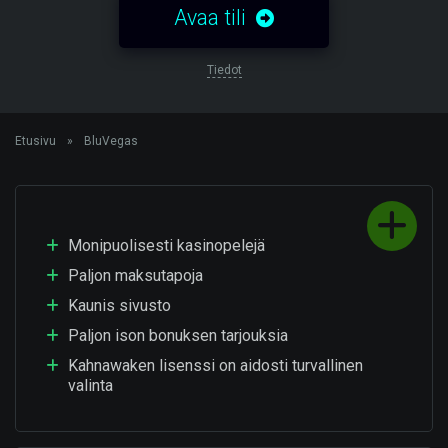
Avaa tili
Tiedot
Etusivu
»
BluVegas
Monipuolisesti kasinopelejä
Paljon maksutapoja
Kaunis sivusto
Paljon ison bonuksen tarjouksia
Kahnawaken lisenssi on aidosti turvallinen
valinta