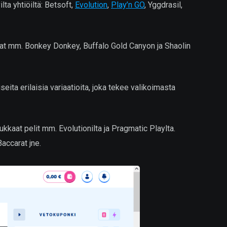
ta yhtiöiltä: Betsoft,
Evolution
,
Play’n GO
, Yggdrasil,
vat mm. Bonkey Donkey, Buffalo Gold Canyon ja Shaolin
seita erilaisia variaatioita, joka tekee valikoimasta
dukkaat pelit mm. Evolutionilta ja Pragmatic Playlta.
accarat jne.