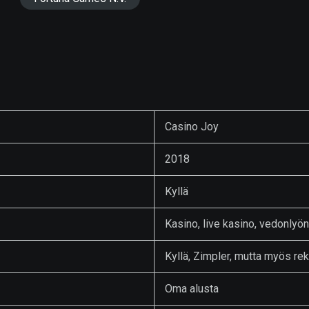
Casino Joy
2018
Kyllä
Kasino, live kasino, vedonlyön
Kyllä, Zimpler, mutta myös re
Oma alusta