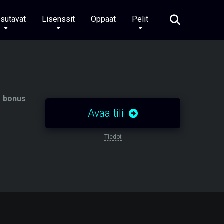
sutavat
Lisenssit
Oppaat
Pelit
% bonus
Avaa tili
Tiedot