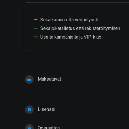
Sekä kasino että vedonlyönti
Sekä pikatalletus että rekisteröityminen
Useita kampanjoita ja VIP-klubi
Maksutavat
Lisenssi
Operaattori