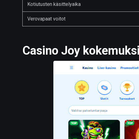
Kotiutusten käsittelyaika
Verovapaat voitot
Casino Joy kokemuks