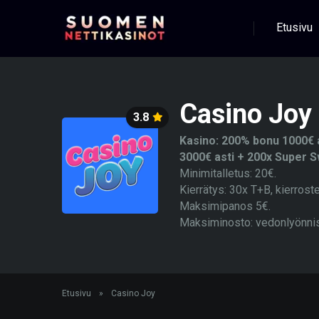
Etusivu
Casino Joy
3.8
Kasino: 200% bonu 1000€ a
3000€ asti + 200x Super S
Minimitalletus: 20€.
Kierrätys: 30x T+B, kierrost
Maksimipanos 5€.
Maksiminosto: vedonlyönn
Etusivu
»
Casino Joy