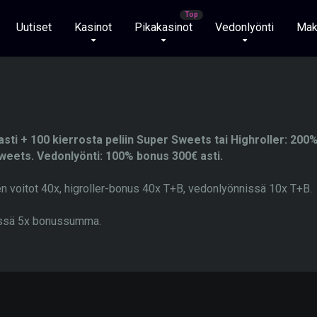
Uutiset
Kasinot
Pikakasinot
Vedonlyönti
Mak
sti + 100 kierrosta peliin Super Sweets tai Highroller: 200
weets. Vedonlyönti: 100% bonus 300€ asti.
en voitot 40x, higroller-bonus 40x T+B, vedonlyönnissä 10x T+B.
issä 5x bonussumma.