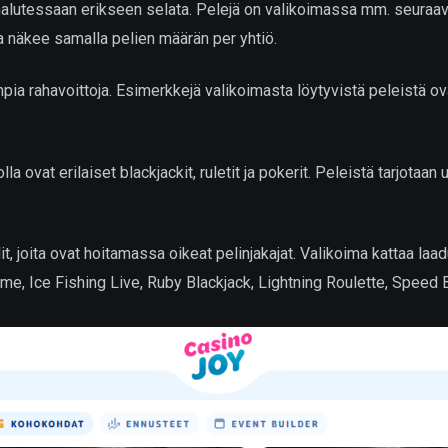
i halutessaan erikseen selata. Pelejä on valikoimassa mm. seuraavil
a näkee samalla pelien määrän per yhtiö.
ia rahavoittoja. Esimerkkejä valikoimasta löytyvistä peleistä o
 ovat erilaiset blackjackit, ruletit ja pokerit. Peleistä tarjotaan u
it, joita ovat hoitamassa oikeat pelinjakajat. Valikoima kattaa laa
e, Ice Fishing Live, Ruby Blackjack, Lightning Roulette, Speed B