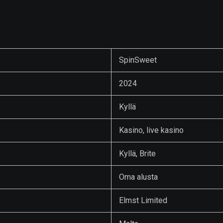
SpinSweet
2024
Kyllä
Kasino, live kasino
Kyllä, Brite
Oma alusta
Elmst Limited