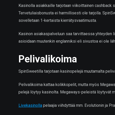
Kasinolla asiakkaille tarjotaan viikoittainen cashback s
Tervetuliaisbonusta ei harmillisesti ole tarjolla. Spi
sovelletaan 1-kertaista kierrätysvaatimusta.
Kasinon asiakaspalveluun saa tarvittaessa yhteyden liv
asioidaan muutenkin englanniksi eli sivustoa ei ole läh
Pelivalikoima
SpinSweetilla tarjotaan kasinopelejä muutamalta peliv
Pelivalikoima kattaa kolikkopelit, mutta myös Megaways
pelejä löytyy kasinolta. Megaways-peleistä löytyvä
Livekasinolla
pelaajia viihdyttää mm. Evolutionin ja Pr