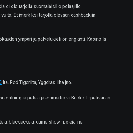
 ei ole tarjolla suomalaisille pelaajille.
vulta. Esimerkiksi tarjolla olevaan cashbackiin
kauden ympäri ja palvelukieli on englanti. Kasinolla
O
:lta, Red Tigerilta, Yggdrasililta jne.
 suosituimpia pelejä ja esimerkiksi Book of -pelisarjan
teja, blackjackeja, game show -pelejä jne.