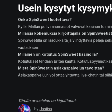
Usein kysytyt kysymy
Onko SpinSweet luotettava?
Kyllä. Maltan peliviranomaiset valvovat kasinon toimint
Millaisia kokemuksia kirjoittajalla on SpinSweetis
SpinSweetilla on laadukkaita ja viihdyttäviä pelejä s
vastauksen.
Millainen on kotiutus SpinSweet kasinolla?
Kotiutukset tehdään Briten kautta. Kotiutuspyynnöt käsi
Mistä SpinSweetin asiakaspalvelun tavoittaa?
Asiakaspalveluun voi ottaa yhteyttä live-chatin tai säh
Tämän arvostelun on kirjoittanut:
by
Janiina