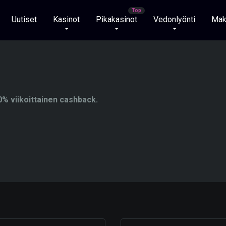
Uutiset
Kasinot
Pikakasinot
Vedonlyönti
Mak
10% viikoittainen cashback.