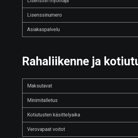
Lisenssin myöntäjä
Lisenssinumero
Asiakaspalvelu
Rahaliikenne ja kotiut
Maksutavat
Minimitalletus
Kotiutusten käsittelyaika
Verovapaat voitot