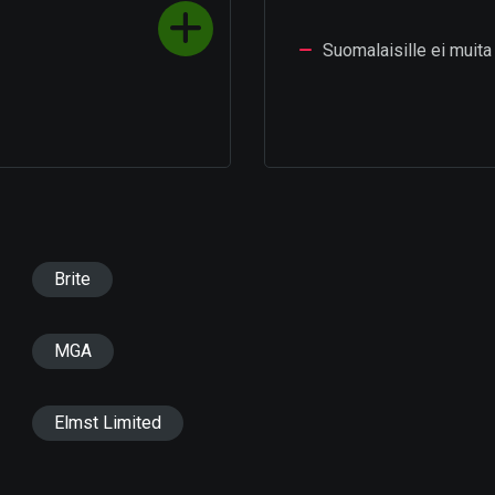
Suomalaisille ei muit
Brite
MGA
Elmst Limited