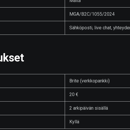
Malta
MGA/B2C/1055/2024
Sähköposti, live chat, yhteyd
ukset
Brite (verkkopankki)
20 €
2 arkipäivän sisällä
Kyllä