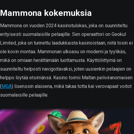
Mammona kokemuksia
Mammona on vuoden 2024 kasinotulokas, joka on suunniteltu
erityisesti suomalaisille pelaajille. Sen operaattori on Geokul
Limited, joka on tunnettu laadukkaista kasinoistaan, niitä tosin ei
ole kovin montaa. Mammonan ulkoasu on moderni ja tyylikäs,
mikä on omiaan herättämään luottamusta. Käyttöliittymä on
suunniteltu helposti navigoitavaksi, joten uusienkin pelaajien on
helppo löytää etsimänsä. Kasino toimii Maltan peliviranomaisen
(
MGA
) lisenssin alaisena, mikä takaa totta kai verovapaat voitot
suomalaisille pelaajille.