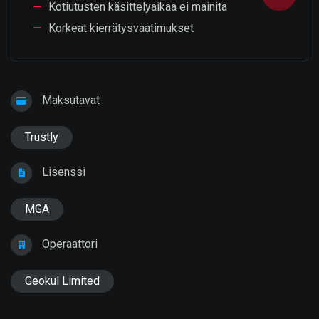
Kotiutusten käsittelyaikaa ei mainita
Korkeat kierrätysvaatimukset
Maksutavat
Trustly
Lisenssi
MGA
Operaattori
Geokul Limited