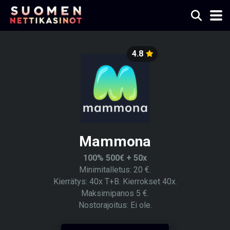
4.8
Mammona
100% 500€ + 50x
Minimitalletus: 20 €.
Kierrätys: 40x T+B. Kierrokset 40x.
Maksimipanos 5 €.
Nostorajoitus: Ei ole.