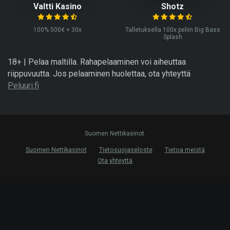
Valtti Kasino
Shotz
100% 500€ + 30x
Talletuksella 100x peliin Big Bass
Splash
18+ | Pelaa maltilla. Rahapelaaminen voi aiheuttaa
riippuvuutta. Jos pelaaminen huolettaa, ota yhteyttä
Peluuri.fi
Suomen Nettikasinot.
Suomen Nettikasinot
Tietosuojaseloste
Tietoa meistä
Ota yhteyttä