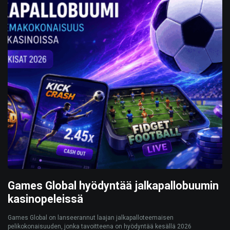
Games Global hyödyntää jalkapallobuumin
kasinopeleissä
Games Global on lanseerannut laajan jalkapalloteemaisen
pelikokonaisuuden, jonka tavoitteena on hyödyntää kesällä 2026