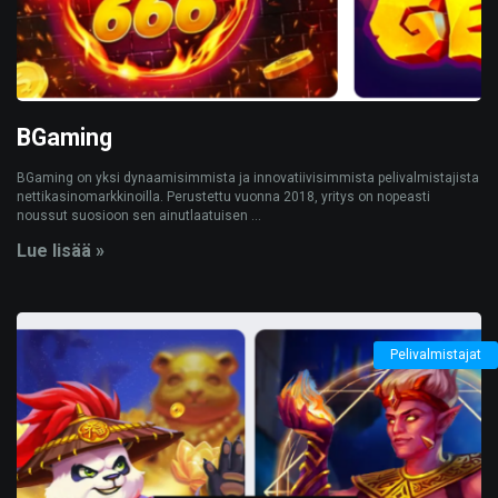
BGaming
BGaming on yksi dynaamisimmista ja innovatiivisimmista pelivalmistajista
nettikasinomarkkinoilla. Perustettu vuonna 2018, yritys on nopeasti
noussut suosioon sen ainutlaatuisen ...
Lue lisää »
Pelivalmistajat