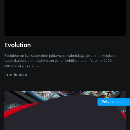
Evolution
Evolution on livekasinoiden johtava pelivalmistaja, joka on erikoistunut
laadukkaiden ja innovatiivisten pelien kehittämiseen. Vuonna 2006
perustettu yritys on ...
Lue lisää »
Pelivalmistajat