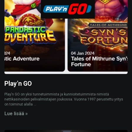
Play’n GO
Play’n GO on yksi tunnetuimmista ja kunnioitetuimmista nimistä
nettikasinoiden pelivalmistajien joukossa. Vuonna 1997 perustettu yritys
on toiminut alalla ...
Lue lisää »