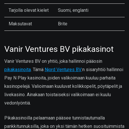
Tarjolla olevat kielet
Suomi, englanti
Maksutavat
Brite
Vanir Ventures BV pikakasinot
Vanir Ventures BV on yhtiö, joka hallinnoi pääosin
pikakasinoita
. Tämä
Njord Ventures BV
:n sisaryhtiö hallinnoi
Pay N Play kasinoita, joiden valikoimaan kuuluu parhaita
kasinopelejä. Valioimaan kuuluvat kolikkopelit, pöytäpelit ja
livekasino. Ainakaan toistaiseksi valikoimaan ei kuulu
vedonlyöntiä.
Pikakasinoilla pelaamaan pääsee tunnistautumalla
pankkitunnuksilla, joka on yksi tämän hetken suosituimmista