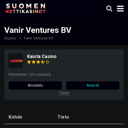
Vanir Ventures BV
Etusivu
»
Vanir Ventures BV
Kaista Casino
Päivittäinen 12% cashback.
Arvostelu
Avaa tili
Tiedot
Kohde
Tieto