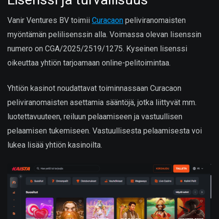
Vanir Ventures BV toimii
Curacaon
peliviranomaisten
myöntämän pelilisenssin alla. Voimassa olevan lisenssin
numero on CGA/2025/2519/1275. Kyseinen lisenssi
oikeuttaa yhtiön tarjoamaan online-pelitoimintaa.
Yhtiön kasinot noudattavat toiminnassaan Curacaon
peliviranomaisten asettamia sääntöjä, jotka liittyvät mm.
luotettavuuteen, reiluun pelaamiseen ja vastuullisen
pelaamisen tukemiseen. Vastuullisesta pelaamisesta voi
lukea lisää yhtiön kasinoilta.