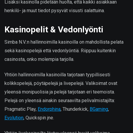
Lisäksi kasinolla pidetään huolta, että kaikki asiakkaan
henkilö- ja muut tiedot pysyvät visusti salattuina.
Kasinopelit & Vedonlyönti
Simba N.V.:n hallinnoimilla kasinoilla on mahdollista pelata
sekä kasinopelejä että vedonlyöntiä. Riippuu kuitenkin
casinosta, onko molempia tarjolla.
Yhtiön hallinnoimilla kasinoilla tarjotaan tyypillisesti
kolikkopelejä, pöytäpelejä ja livepelejä. Valikoimat ovat
yleensä monipuolisia ja pelejä tarjotaan eri teemoista.
Pelejä on yleensä ainakin seuraavilta pelivalmistajilta:
Pragmatic Play,
Endorphina
, Thunderkick,
BGaming
,
Evolution
, Quickspin jne.