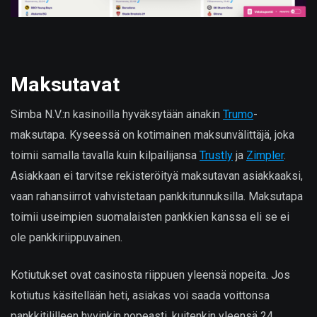
Maksutavat
Simba N.V.:n kasinoilla hyväksytään ainakin
Trumo
-
maksutapa. Kyseessä on kotimainen maksunvälittäjä, joka
toimii samalla tavalla kuin kilpailijansa
Trustly
ja
Zimpler
.
Asiakkaan ei tarvitse rekisteröityä maksutavan asiakkaaksi,
vaan rahansiirrot vahvistetaan pankkitunnuksilla. Maksutapa
toimii useimpien suomalaisten pankkien kanssa eli se ei
ole pankkiriippuvainen.
Kotiutukset ovat casinosta riippuen yleensä nopeita. Jos
kotiutus käsitellään heti, asiakas voi saada voittonsa
pankkitililleen hyvinkin nopeasti, kuitenkin yleensä 24