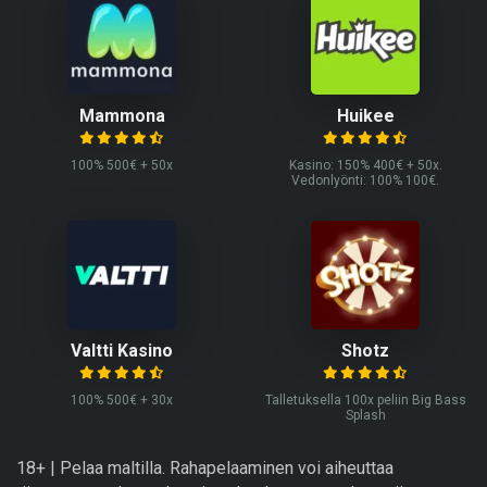
Mammona
Huikee
100% 500€ + 50x
Kasino: 150% 400€ + 50x.
Vedonlyönti: 100% 100€.
Valtti Kasino
Shotz
100% 500€ + 30x
Talletuksella 100x peliin Big Bass
Splash
18+ | Pelaa maltilla. Rahapelaaminen voi aiheuttaa