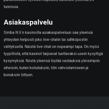
tunnissa.
Asiakaspalvelu
Simba N.V.:n kasinoilla asiakaspalveluun saa yleensä
yhteyden helposti joko live-chatin tai sähköpostin
välityksellä. Näistä live-chat on nopeampi tapa. On myös
tyypillistä, että kasinot tarjoavat luettavaksi usein kysyttyjä
kysymyksiä. Niistä yleensä löytää vastauksia yleisimpiin
aiheisiin, kuten kotiutuksiin, tilin vahvistamiseen ja
bonuksiin liittyen.