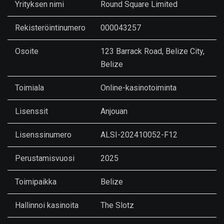
Yrityksen nimi
Round Square Limited
Rekisteröintinumero
000043257
Osoite
123 Barrack Road, Belize City,
Belize
Toimiala
Online-kasinotoiminta
Lisenssit
Anjouan
Lisenssinumero
ALSI-202410052-F12
Perustamisvuosi
2025
Toimipaikka
Belize
Hallinnoi kasinoita
The Slotz