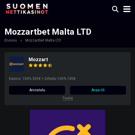
Mozzartbet Malta LTD
Etusivu
»
Mozzartbet Malta LTD
Mozzart
Kasino: 100% 300€ + Urheilu 100% 100€.
Arvostelu
Avaa tili
Tiedot