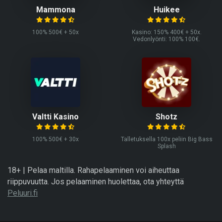
Mammona
Huikee
100% 500€ + 50x
Kasino: 150% 400€ + 50x.
Vedonlyönti: 100% 100€.
Valtti Kasino
Shotz
100% 500€ + 30x
Talletuksella 100x peliin Big Bass
Splash
18+ | Pelaa maltilla. Rahapelaaminen voi aiheuttaa
riippuvuutta. Jos pelaaminen huolettaa, ota yhteyttä
Peluuri.fi