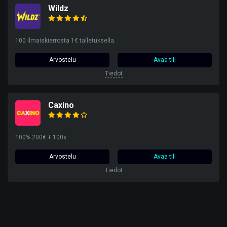
Wildz
100 ilmaiskierrosta 1€ talletuksella.
Arvostelu
Avaa tili
Tiedot
Caxino
100% 200€ + 100x
Arvostelu
Avaa tili
Tiedot