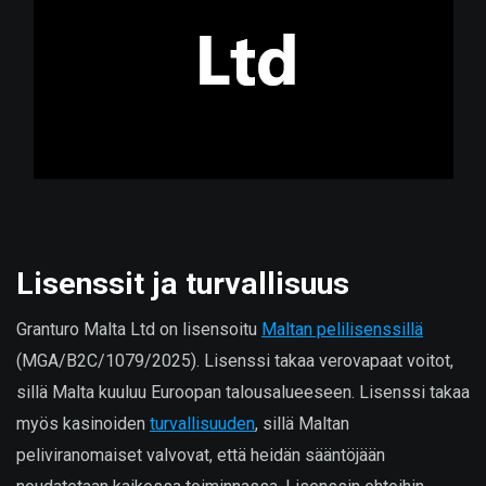
Lisenssit ja turvallisuus
Granturo Malta Ltd on lisensoitu
Maltan pelilisenssillä
(MGA/B2C/1079/2025). Lisenssi takaa verovapaat voitot,
sillä Malta kuuluu Euroopan talousalueeseen. Lisenssi takaa
myös kasinoiden
turvallisuuden
, sillä Maltan
peliviranomaiset valvovat, että heidän sääntöjään