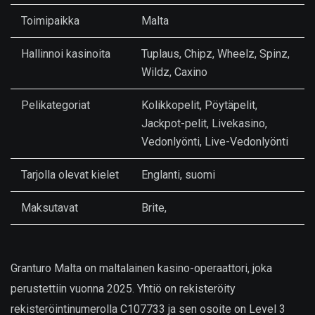
Toimipaikka
Malta
Hallinnoi kasinoita
Tuplaus, Chipz, Wheelz, Spinz,
Wildz, Caxino
Pelikategoriat
Kolikkopelit, Pöytäpelit,
Jackpot-pelit, Livekasino,
Vedonlyönti, Live-Vedonlyönti
Tarjolla olevat kielet
Englanti, suomi
Maksutavat
Brite,
Granturo Malta on maltalainen kasino-operaattori, joka
perustettiin vuonna 2025. Yhtiö on rekisteröity
rekisteröintinumerolla C107733 ja sen osoite on Level 3