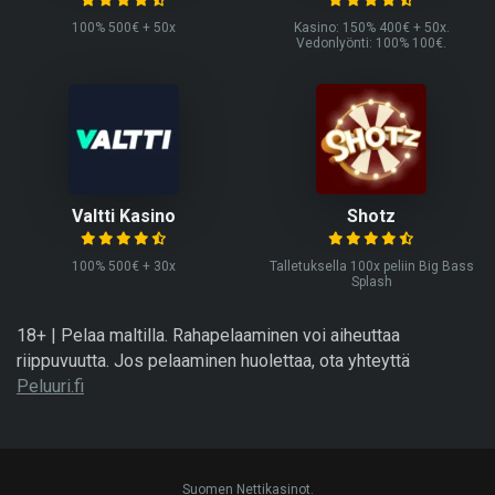
100% 500€ + 50x
Kasino: 150% 400€ + 50x.
Vedonlyönti: 100% 100€.
Valtti Kasino
Shotz
100% 500€ + 30x
Talletuksella 100x peliin Big Bass
Splash
18+ | Pelaa maltilla. Rahapelaaminen voi aiheuttaa
riippuvuutta. Jos pelaaminen huolettaa, ota yhteyttä
Peluuri.fi
Suomen Nettikasinot.