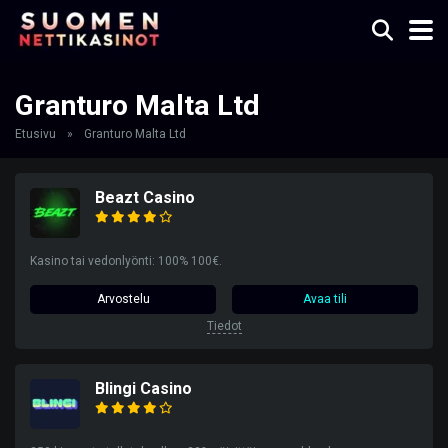
Granturo Malta Ltd
Etusivu
»
Granturo Malta Ltd
Beazt Casino
Kasino tai vedonlyönti: 100% 100€.
Arvostelu
Avaa tili
Tiedot
Blingi Casino