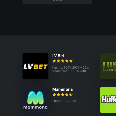
LV Bet
Kasino: 100% 200€ + 50x.
Vedonlyönti: 100% 200€
Mammona
100% 500€ + 50x