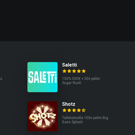
Saletti
x.
100% 500€ + 50x peliin
Sugar Rush
Shotz
Talletuksella 100x peliin Big
Bass Splash