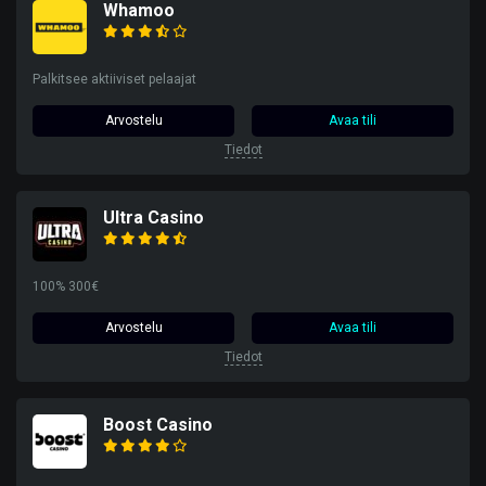
Whamoo
Palkitsee aktiiviset pelaajat
Arvostelu
Avaa tili
Tiedot
Ultra Casino
100% 300€
Arvostelu
Avaa tili
Tiedot
Boost Casino