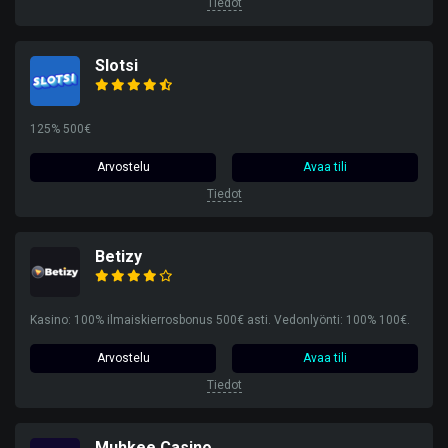
Tiedot
Slotsi
125% 500€
Arvostelu
Avaa tili
Tiedot
Betizy
Kasino: 100% ilmaiskierrosbonus 500€ asti. Vedonlyönti: 100% 100€.
Arvostelu
Avaa tili
Tiedot
Muhkee Casino