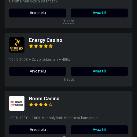
Päivittäinen 5-20% cashback.
Arvostelu
Avaa tili
Tiedot
Energy Casino
100% 200€ + 2x voittokerroin + 400x
Arvostelu
Avaa tili
Tiedot
Boom Casino
100% 100€ + 100x. Vedonlyönti: Vaihtuvat kampanjat
Arvostelu
Avaa tili