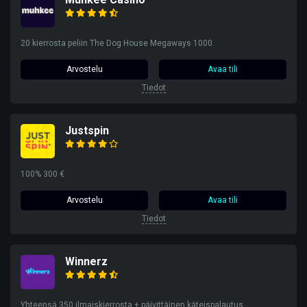
20 kierrosta peliin The Dog House Megaways 1000.
Arvostelu
Avaa tili
Tiedot
Justspin
100% 300 €
Arvostelu
Avaa tili
Tiedot
Winnerz
Yhteensä 350 ilmaiskierrosta + päivittäinen käteispalautus.