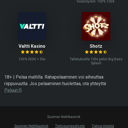
Vedonlyönti: 100% 100€.
Valtti Kasino
Shotz
100% 500€ + 30x
Talletuksella 100x peliin Big Bass
Splash
18+ | Pelaa maltilla. Rahapelaaminen voi aiheuttaa
riippuvuutta. Jos pelaaminen huolettaa, ota yhteyttä
Peluuri.fi
Suomen Nettikasinot.
Suomen Nettikasinot
Tietosuojaseloste
Tietoa meistä