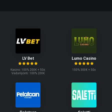
LV Bet
Lumo Casino
Kasino: 100% 200€ + 50x.
150% 300€ + 50x
Vedonlyönti: 100% 200€