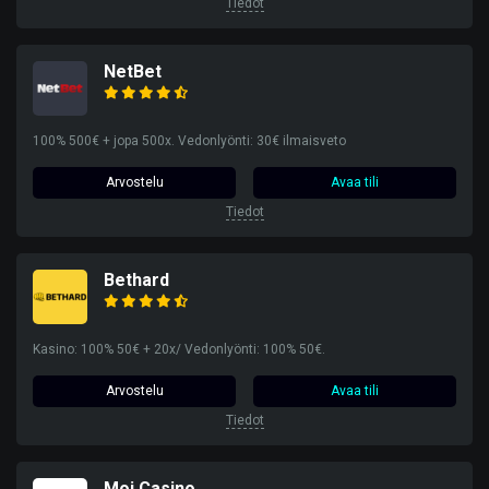
Tiedot
NetBet
100% 500€ + jopa 500x. Vedonlyönti: 30€ ilmaisveto
Arvostelu
Avaa tili
Tiedot
Bethard
Kasino: 100% 50€ + 20x/ Vedonlyönti: 100% 50€.
Arvostelu
Avaa tili
Tiedot
Moi Casino