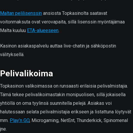
Maltan pelilisenssin
ansiosta Topkasinolta saatavat
voitonmaksuta ovat verovapaita, sillä lisenssin myöntäjämaa
Malta kuuluu
ETA-alueeseen
.
Kasinon asiakaspalvelu auttaa live-chatin ja sähköpostin
välityksellä.
Pelivalikoima
Topkasinon valikoimassa on runsaasti erilaisia pelivalmistajia.
Tämä tekee pelivalikoimastakin monipuolisen, sillä jokaisella
yhtiöllä on oma tyylinsä suunnitella pelejä. Asiakas voi
halutessaan selata pelivalmistajia erikseen ja listattuna löytyvät
mm.
Play’n GO
, Microgaming, NetEnt, Thunderkick, Spinomenal
jne.