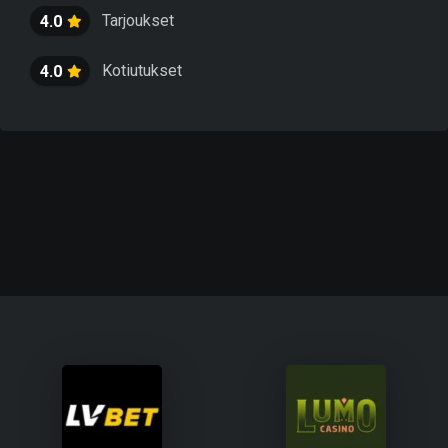
Tarjoukset
4.0
Kotiutukset
4.0