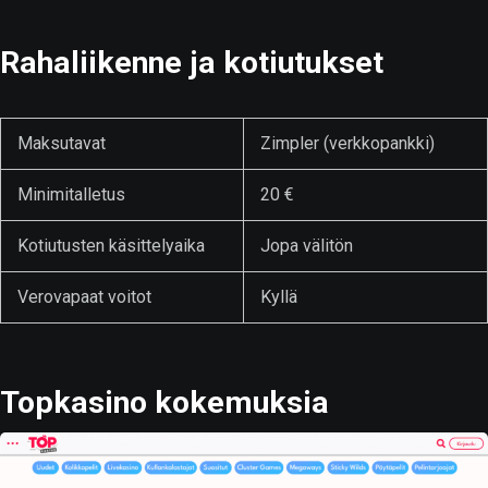
Rahaliikenne ja kotiutukset
Maksutavat
Zimpler (verkkopankki)
Minimitalletus
20 €
Kotiutusten käsittelyaika
Jopa välitön
Verovapaat voitot
Kyllä
Topkasino kokemuksia