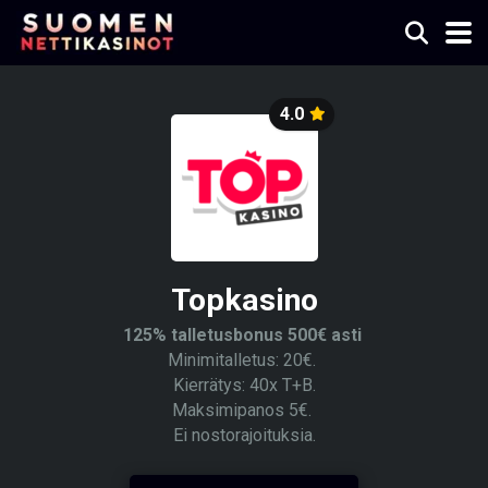
4.0
Topkasino
125% talletusbonus 500€ asti
Minimitalletus: 20€.
Kierrätys: 40x T+B.
Maksimipanos 5€.
Ei nostorajoituksia.