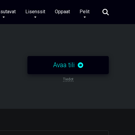
sutavat
Lisenssit
Oppaat
Pelit
Avaa tili
Tiedot