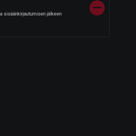
a sisäänkirjautumisen jälkeen