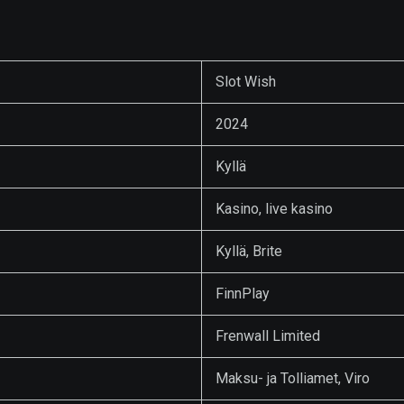
Slot Wish
2024
Kyllä
Kasino, live kasino
Kyllä, Brite
FinnPlay
Frenwall Limited
Maksu- ja Tolliamet, Viro