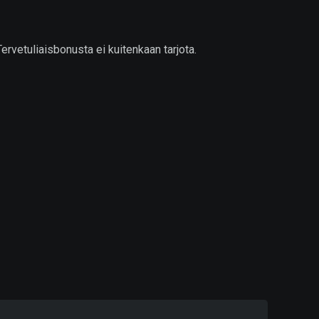
Tervetuliaisbonusta ei kuitenkaan tarjota.