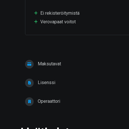
Ei rekisteröitymistä
Verovapaat voitot
Maksutavat
Lisenssi
Operaattori