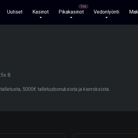
Uutiset
Kasinot
Pikakasinot
Vedonlyönti
Mak
25x B.
lletusta, 5000€ talletusbonuksista ja kierroksista.