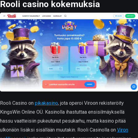
Rooli casino kokemuksia
Rooli Casino on
pikakasino
, jota operoi Viroon rekisteröity
KingsWin Online OÜ. Kasinolla ihastuttaa ensisilmäyksellä
hassu vaatteisiin pukeutunut pesukarhu, mutta kasino pitää
ulkonäön lisäksi sisällään muutakin. Rooli Casinolla on
Viron