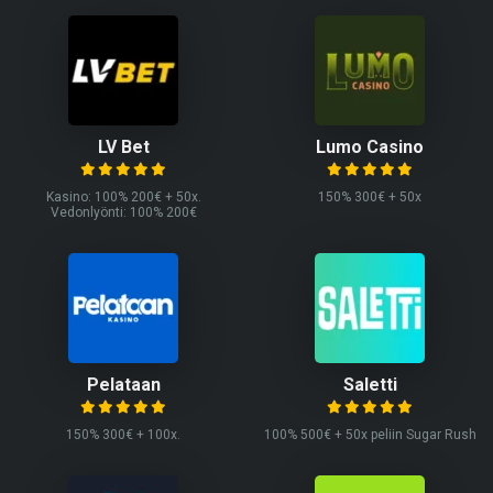
LV Bet
Lumo Casino
Kasino: 100% 200€ + 50x.
150% 300€ + 50x
Vedonlyönti: 100% 200€
Pelataan
Saletti
150% 300€ + 100x.
100% 500€ + 50x peliin Sugar Rush