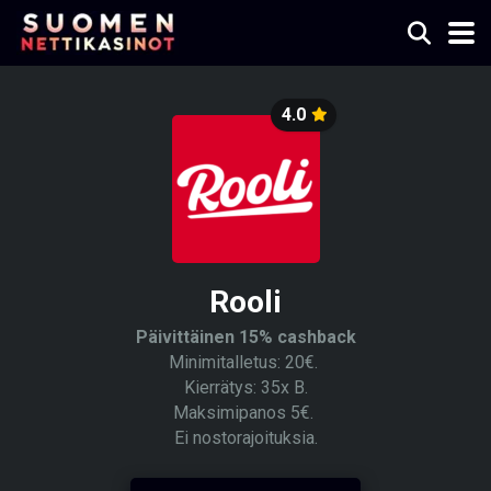
4.0
Rooli
Päivittäinen 15% cashback
Minimitalletus: 20€.
Kierrätys: 35x B.
Maksimipanos 5€.
Ei nostorajoituksia.