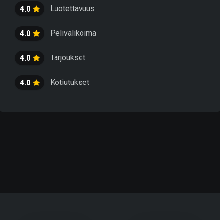
Luotettavuus
4.0
Pelivalikoima
4.0
Tarjoukset
4.0
Kotiutukset
4.0