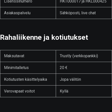
Lisenssinumero
HKT000017 ja HKL000425
Asiakaspalvelu
Sähköposti, live chat
Rahaliikenne ja kotiutukset
Maksutavat
Trustly (verkkopankki)
Minimitalletus
20 €
Kotiutusten käsittelyaika
Jopa välitön
Verovapaat voitot
Kyllä