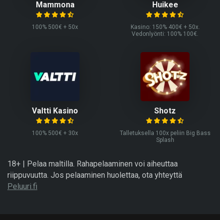
Mammona
Huikee
100% 500€ + 50x
Kasino: 150% 400€ + 50x.
Vedonlyönti: 100% 100€.
Valtti Kasino
Shotz
100% 500€ + 30x
Talletuksella 100x peliin Big Bass
Splash
18+ | Pelaa maltilla. Rahapelaaminen voi aiheuttaa
riippuvuutta. Jos pelaaminen huolettaa, ota yhteyttä
Peluuri.fi