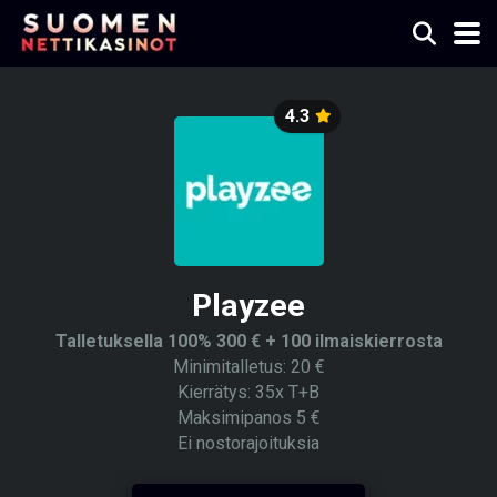
4.3
Playzee
Talletuksella 100% 300 € + 100 ilmaiskierrosta
Minimitalletus: 20 €
Kierrätys: 35x T+B
Maksimipanos 5 €
Ei nostorajoituksia