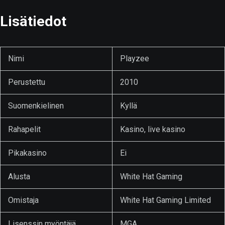
Lisätiedot
Nimi
Playzee
Perustettu
2010
Suomenkielinen
Kyllä
Rahapelit
Kasino, live kasino
Pikakasino
Ei
Alusta
White Hat Gaming
Omistaja
White Hat Gaming Limited
Lisenssin myöntäjä
MGA