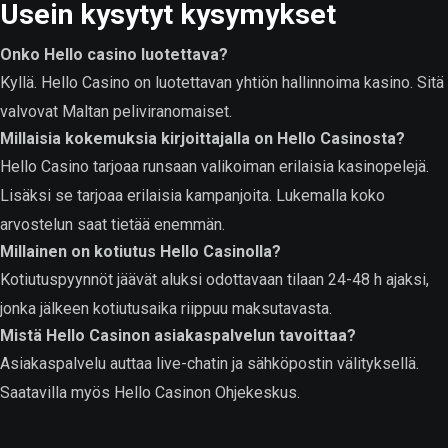
Usein kysytyt kysymykset
Onko Hello casino luotettava?
Kyllä. Hello Casino on luotettavan yhtiön hallinnoima kasino. Sitä
valvovat Maltan peliviranomaiset.
Millaisia kokemuksia kirjoittajalla on Hello Casinosta?
Hello Casino tarjoaa runsaan valikoiman erilaisia kasinopelejä.
Lisäksi se tarjoaa erilaisia kampanjoita. Lukemalla koko
arvostelun saat tietää enemmän.
Millainen on kotiutus Hello Casinolla?
Kotiutuspyynnöt jäävät aluksi odottavaan tilaan 24-48 h ajaksi,
jonka jälkeen kotiutusaika riippuu maksutavasta.
Mistä Hello Casinon asiakaspalvelun tavoittaa?
Asiakaspalvelu auttaa live-chatin ja sähköpostin välityksellä.
Saatavilla myös Hello Casinon Ohjekeskus.