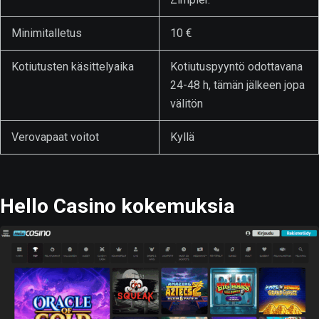
Minimitalletus
10 €
Kotiutusten käsittelyaika
Kotiutuspyyntö odottavana
24-48 h, tämän jälkeen jopa
välitön
Verovapaat voitot
Kyllä
Hello Casino kokemuksia