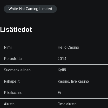
White Hat Gaming Limited
Lisätiedot
Nimi
Hello Casino
Perustettu
2014
Suomenkielinen
Kyllä
Rahapelit
Kasino, live kasino
Pikakasino
Ei
Alusta
Oma alusta