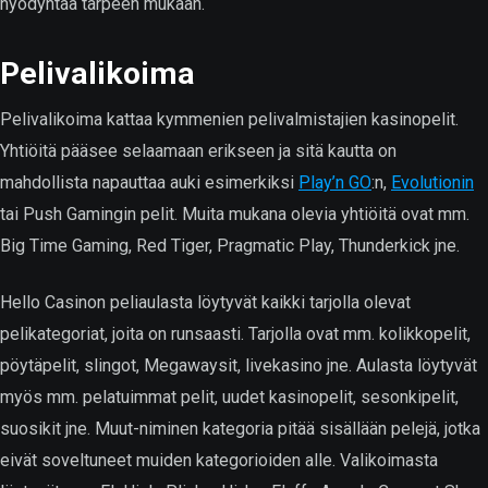
hyödyntää tarpeen mukaan.
Pelivalikoima
Pelivalikoima kattaa kymmenien pelivalmistajien kasinopelit.
Yhtiöitä pääsee selaamaan erikseen ja sitä kautta on
mahdollista napauttaa auki esimerkiksi
Play’n GO
:n,
Evolutionin
tai Push Gamingin pelit. Muita mukana olevia yhtiöitä ovat mm.
Big Time Gaming, Red Tiger, Pragmatic Play, Thunderkick jne.
Hello Casinon peliaulasta löytyvät kaikki tarjolla olevat
pelikategoriat, joita on runsaasti. Tarjolla ovat mm. kolikkopelit,
pöytäpelit, slingot, Megawaysit, livekasino jne. Aulasta löytyvät
myös mm. pelatuimmat pelit, uudet kasinopelit, sesonkipelit,
suosikit jne. Muut-niminen kategoria pitää sisällään pelejä, jotka
eivät soveltuneet muiden kategorioiden alle. Valikoimasta