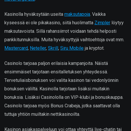
Kasinolla hyväksytään useita
maksutapoja
. Vaikka
kyseessä ei ole pikakasino, siitä huolimatta
Zimpler
löytyy
maksutavoista. Sillä rahansiirrot voidaan tehdä helposti
pankkitunnuksilla. Muita hyväksyttyjä vaihtoehtoja ovat mm.
Mastercard
,
Neteller
,
Skrill
,
Siru Mobile
ja kryptot.
Casinolo tarjoaa paljon erilaisia kampanjoita. Näistä
ensimmäiset tarjotaan ensitalletuksen yhteydessä.
Tervetuliaisbonuksen voi valita kasinon tai vedonlyönnin
bonuksen väliltä. Kasinolla tarjotaan lisäksi muitakin
bonuksia. Lisäksi Casinololla on VIP-klubi ja bonuskauppa.
Casinolo tarjoaa myös Bonus Crabeja, jotka saattavat olla
tuttuja yhtiön muiltakin nettikasinoilta.
Kasinon asiakaspalveluun voi ottaa yhteyttä live-chatin tai