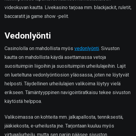
videokuvan kautta. Livekasino tarjoaa mm. blackjackit, ruletit,
baccaratit ja game show -pelit.
Vedonlyönti
Casinololla on mahdollista myös
vedonlyönti
. Sivuston
kautta on mahdollista käydä asettamassa vetoja
suosituimpiin liigoihin ja suosituimpiin urheilulajeihin. Lajit
on lueteltuna vedonlyöntiosion yläosassa, joten ne löytyvät
helposti. Täydellinen urheilulajien valikoima löytyy vielä
erikseen. Tämäntyyppinen navigointiratkaisu tekee sivuston
käytöstä helppoa.
Valikoimassa on kohteita mm. jalkapallosta, tenniksestä,
jääkiekosta, e-urheilusta jne. Tarjontaan kuuluu myös
virtuaaliurheilu, mutta sen pariin pääsee sivuston