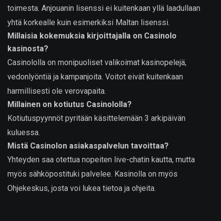
toimesta. Anjouanin lisenssi ei kuitenkaan yllä laadullaan
yhtä korkealle kuin esimerkiksi Maltan lisenssi.
Millaisia kokemuksia kirjoittajalla on Casinolo
kasinosta?
Casinololla on monipuoliset valikoimat kasinopelejä,
vedonlyöntiä ja kampanjoita. Voitot eivät kuitenkaan
harmillisesti ole verovapaita.
Millainen on kotiutus Casinololla?
Kotiutuspyynnöt pyritään käsittelemään 3 arkipäivän
kuluessa.
Mistä Casinolon asiakaspalvelun tavoittaa?
Yhteyden saa otettua nopeiten live-chatin kautta, mutta
myös sähköpostituki palvelee. Kasinolla on myös
Ohjekeskus, josta voi lukea tietoa ja ohjeita.