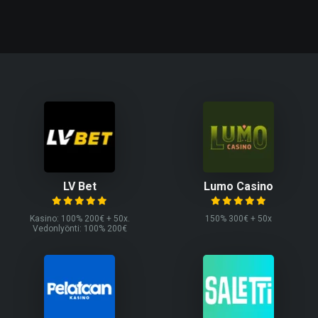
LV Bet
Lumo Casino
Kasino: 100% 200€ + 50x.
150% 300€ + 50x
Vedonlyönti: 100% 200€