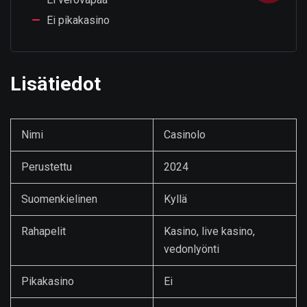
Ei pikakasino
Lisätiedot
Nimi
Casinolo
Perustettu
2024
Suomenkielinen
Kyllä
Rahapelit
Kasino, live kasino,
vedonlyönti
Pikakasino
Ei