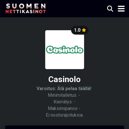
1.0
Casinolo
Varoitus: Älä pelaa täällä!
Minimitalletus: -
Kierrätys: -
Maksimipanos -
Ei nostorajoituksia.