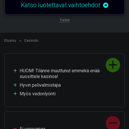
Katso luotettavat vaihtoehdot
Tiedot
Etusivu
»
Casinolo
HUOM! Tilanne muuttunut emmekä enää
suosittele kasinoa!
Hyvin pelivalmistajia
Myös vedonlyönti
Ei verovapaa