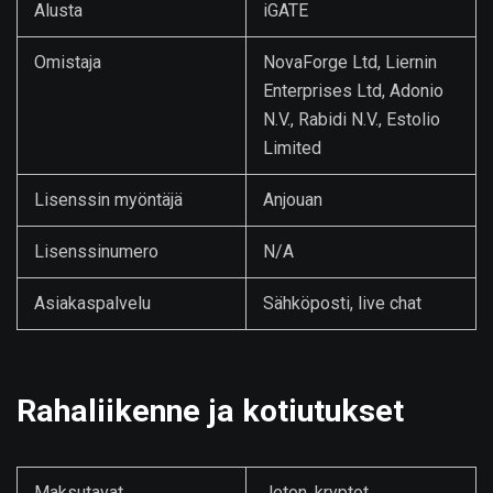
Alusta
iGATE
Omistaja
NovaForge Ltd, Liernin
Enterprises Ltd, Adonio
N.V., Rabidi N.V., Estolio
Limited
Lisenssin myöntäjä
Anjouan
Lisenssinumero
N/A
Asiakaspalvelu
Sähköposti, live chat
Rahaliikenne ja kotiutukset
Maksutavat
Jeton, kryptot,