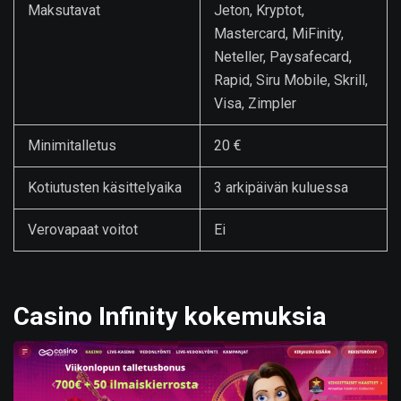
Maksutavat
Jeton, Kryptot,
Mastercard, MiFinity,
Neteller, Paysafecard,
Rapid, Siru Mobile, Skrill,
Visa, Zimpler
Minimitalletus
20 €
Kotiutusten käsittelyaika
3 arkipäivän kuluessa
Verovapaat voitot
Ei
Casino Infinity kokemuksia