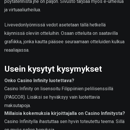
pöytätennistä jne on paljon. Sivusto tarjoaa myös e-urheilua
ja virtuaaliurheilua.
Livevedonlyönnissä vedot asetetaan tällä hetkellä
käynnissä oleviin otteluihin. Osaan otteluita on saatavilla
grafiikka, jonka kautta pääsee seuraamaan otteluiden kulkua
reaaliajassa.
Usein kysytyt kysymykset
Onko Casino Infinity luotettava?
Casino Infinity on lisensoitu Filippiinien pelilisenssillä
(PAGCOR). Lisäksi se hyväksyy vain luotettavia
maksutapoja.
Millaisia kokemuksia kirjoittajalla on Casino Infinitysta?
Casino Infinitylla ihastuttaa sen hyvin toteutettu teema. Sillä
on myös paljon bonuksia.