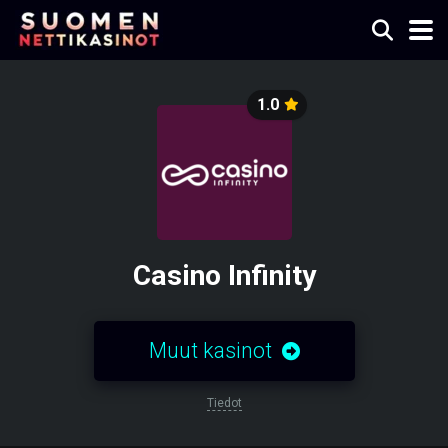
1.0
Casino Infinity
Muut kasinot
Tiedot