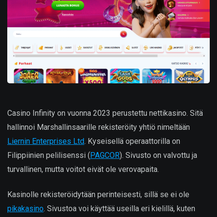
Casino Infinity on vuonna 2023 perustettu nettikasino. Sitä
hallinnoi Marshallinsaarille rekisteröity yhtiö nimeltään
Liernin Enterprises Ltd
. Kyseisellä operaattorilla on
Filippiinien pelilisenssi (
PAGCOR
). Sivusto on valvottu ja
turvallinen, mutta voitot eivät ole verovapaita.
Kasinolle rekisteröidytään perinteisesti, sillä se ei ole
pikakasino
. Sivustoa voi käyttää useilla eri kielillä, kuten