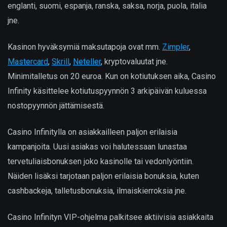
englanti, suomi, espanja, ranska, saksa, norja, puola, italia
jne.
Kasinon hyväksymiä maksutapoja ovat mm.
Zimpler
,
Mastercard
,
Skrill
,
Neteller
, kryptovaluutat jne.
Minimitalletus on 20 euroa. Kun on kotiutuksen aika, Casino
Infinity käsittelee kotiutuspyynnön 3 arkipäivän kuluessa
nostopyynnön jättämisestä.
Casino Infinitylla on asiakkailleen paljon erilaisia
kampanjoita. Uusi asiakas voi halutessaan lunastaa
tervetuliaisbonuksen joko kasinolle tai vedonlyöntiin.
Näiden lisäksi tarjotaan paljon erilaisia bonuksia, kuten
cashbackeja, talletusbonuksia, ilmaiskierroksia jne.
Casino Infinityn VIP-ohjelma palkitsee aktiivisia asiakkaita