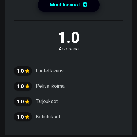
Muut kasinot
1.0
Arvosana
Luotettavuus
1.0
Pelivalikoima
1.0
Tarjoukset
1.0
Kotiutukset
1.0