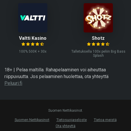
Valtti Kasino
Shotz
100% 500€ + 30x
Talletuksella 100x peliin Big Bass
Splash
18+ | Pelaa maltilla. Rahapelaaminen voi aiheuttaa
riippuvuutta. Jos pelaaminen huolettaa, ota yhteyttä
Peluuri.fi
Suomen Nettikasinot.
Suomen Nettikasinot
Tietosuojaseloste
Tietoa meistä
Ota yhteyttä