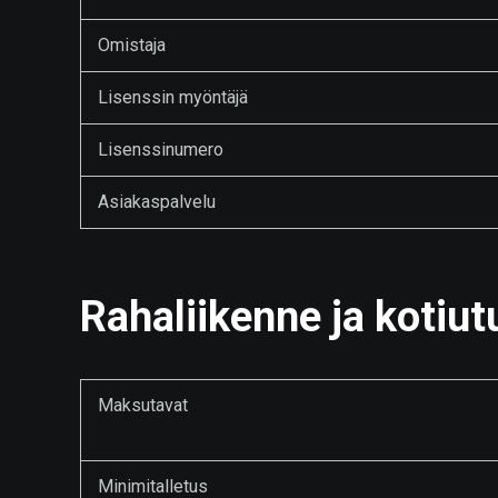
Omistaja
Lisenssin myöntäjä
Lisenssinumero
Asiakaspalvelu
Rahaliikenne ja kotiut
Maksutavat
Minimitalletus