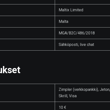
Maltix Limited
Malta
MGA/B2C/486/2018
Sähköposti, live chat
ukset
Zimpler (verkkopankki), Jeton,
Skrill, Visa
10 €