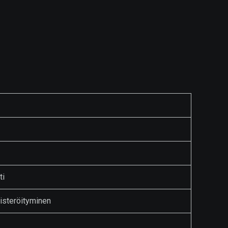
ti
kisteröityminen