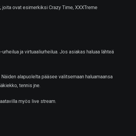
lit, joita ovat esimerkiksi Crazy Time, XXXTreme
-urheilua ja virtuaaliurheilua. Jos asiakas haluaa lähteä
sta. Näiden alapuolelta pääsee valitsemaan haluamaansa
ääkiekko, tennis jne.
saatavilla myös live stream.