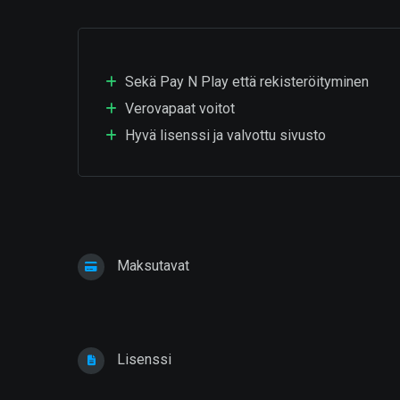
Sekä Pay N Play että rekisteröityminen
Verovapaat voitot
Hyvä lisenssi ja valvottu sivusto
Maksutavat
Lisenssi