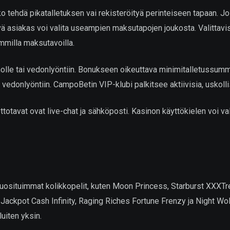
ko tehdä pikatalletuksen vai rekisteröityä perinteiseen tapaan. J
vä asiakas voi valita useampien maksutapojen joukosta. Valittav
mmilla maksutavoilla.
inolle tai vedonlyöntiin. Bonukseen oikeuttava minimitalletussu
vedonlyöntiin. CampoBetin VIP-klubi palkitsee aktiivisia, uskollisi
tavat ovat live-chat ja sähköposti. Kasinon käyttökielen voi valit
Suosituimmat kolikkopelit, kuten Moon Princess, Starburst XXXTr
 Jackpot Cash Infinity, Raging Riches Fortune Frenzy ja Night Wol
luiten yksin.