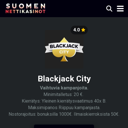
4.0
Blackjack City
Vaihtuvia kampanjoita.
Minimitalletus: 20 €.
Kierrätys: Yleinen kierrätysvaatimus 40x B.
Maksimipanos Riippuu kampanjasta.
Nostorajoitus: bonuksilla 1000€. Ilmaiskierroksista 50€.