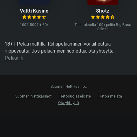
Valtti Kasino
Shotz
100% 500€ + 30x
Talletuksella 100x peliin Big Bass
Splash
18+ | Pelaa maltilla. Rahapelaaminen voi aiheuttaa
riippuvuutta. Jos pelaaminen huolettaa, ota yhteyttä
Peluuri.fi
Suomen Nettikasinot.
Suomen Nettikasinot
Tietosuojaseloste
Tietoa meistä
Ota yhteyttä