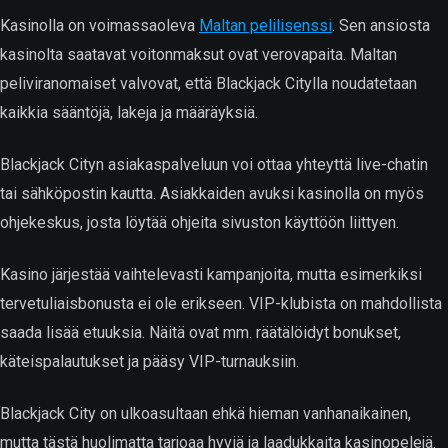
Kasinolla on voimassaoleva
Maltan pelilisenssi
. Sen ansiosta
kasinolta saatavat voitonmaksut ovat verovapaita. Maltan
peliviranomaiset valvovat, että Blackjack Citylla noudatetaan
kaikkia sääntöjä, lakeja ja määräyksiä.
Blackjack Cityn asiakaspalveluun voi ottaa yhteyttä live-chatin
tai sähköpostin kautta. Asiakkaiden avuksi kasinolla on myös
ohjekeskus, josta löytää ohjeita sivuston käyttöön liittyen.
Kasino järjestää vaihtelevasti kampanjoita, mutta esimerkiksi
tervetuliaisbonusta ei ole erikseen. VIP-klubista on mahdollista
saada lisää etuuksia. Näitä ovat mm. räätälöidyt bonukset,
käteispalautukset ja pääsy VIP-turnauksiin.
Blackjack City on ulkoasultaan ehkä hieman vanhanaikainen,
mutta tästä huolimatta tarjoaa hyviä ja laadukkaita kasinopelejä.