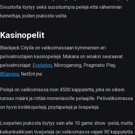
Sivustolta löytyy sekä suosituimpia pelejä että vähemmän
tunnettuja, joiden joukosta valita.
Kasinopelit
Blackjack Citylla on valikoimassaan kymmenien eri
pelivalmistajien kasinopelejä. Mukana on ainakin seuraavat
pelivalmistajat:
Evolution
, Microgaming, Pragmatic Play,
BGaming
, NetEnt jne.
Pelejä on valikoimassa noin 4500 kappaletta, joka on oikein
runsas määrä ja riittää monenlaisille pelaajille. Pelivalikoimassa
on hyvin kolikkopelejä, pöytäpelejä ja livepelejä.
Livepelien joukosta löytyy vain alle 10 game show -peliä, mutta
kaikenkaikkiaan livepelejä on valikoimassa vajaat 90 kappaletta.