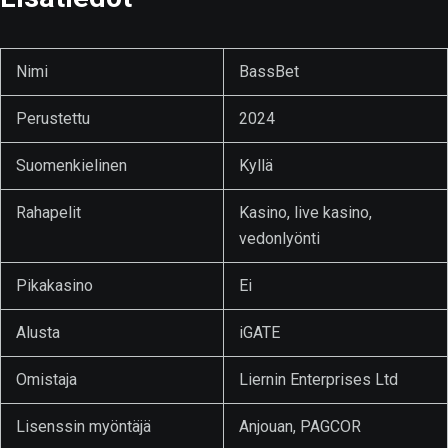
Nimi
BassBet
Perustettu
2024
Suomenkielinen
Kyllä
Rahapelit
Kasino, live kasino,
vedonlyönti
Pikakasino
Ei
Alusta
iGATE
Omistaja
Liernin Enterprises Ltd
Lisenssin myöntäjä
Anjouan, PAGCOR