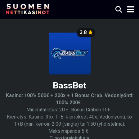
3.8
BassBet
Kasino: 100% 500€ + 200x + 1 Bonus Crab. Vedonlyönti:
100% 200€.
Minimitalletus: 20 €. Bonus Crabiin 10€.
Kierrätys: Kasino: 35x T+B, kierrokset 40x. Vedonlyönti: 5x
T+B (min. kerroin 2.00 (single) tai 1.50 (yhdistelmä).
Maksimipanos 5 €.
Ei nostorajoituksia.