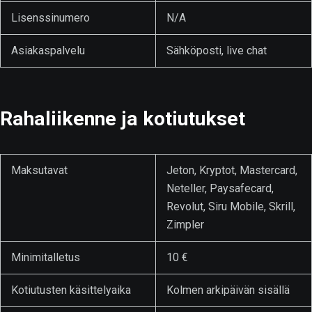
Lisenssinumero
N/A
Asiakaspalvelu
Sähköposti, live chat
Rahaliikenne ja kotiutukset
Maksutavat
Jeton, Kryptot, Mastercard,
Neteller, Paysafecard,
Revolut, Siru Mobile, Skrill,
Zimpler
Minimitalletus
10 €
Kotiutusten käsittelyaika
Kolmen arkipäivän sisällä