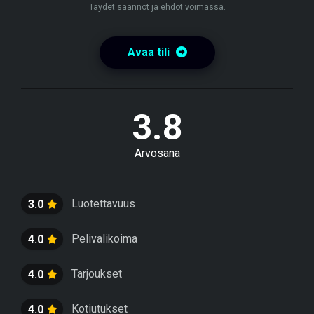
Täydet säännöt ja ehdot voimassa.
Avaa tili
3.8
Arvosana
Luotettavuus
3.0
Pelivalikoima
4.0
Tarjoukset
4.0
Kotiutukset
4.0