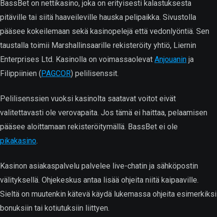
BassBet on nettikasino, joka on erityisesti kalastuksesta
pitäville tai siitä haaveileville hauska pelipaikka. Sivustolla
pääsee kokeilemaan sekä kasinopelejä että vedonlyöntiä. Sen
taustalla toimii Marshallinsaarille rekisteröity yhtiö, Liernin
Enterprises Ltd. Kasinolla on voimassaolevat
Anjouanin
ja
Filippiinien (
PAGCOR
) pelilisenssit.
Pelilisenssien vuoksi kasinolta saatavat voitot eivät
valitettavasti ole verovapaita. Jos tämä ei haittaa, pelaamisen
pääsee aloittamaan rekisteröitymällä. BassBet ei ole
pikakasino
.
Kasinon asiakaspalvelu palvelee live-chatin ja sähköpostin
välityksellä. Ohjekeskus antaa lisää ohjeita niitä kaipaaville.
Sieltä on muutenkin kätevä käydä lukemassa ohjeita esimerkiksi
bonuksiin tai kotiutuksiin liittyen.