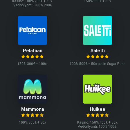
Kasino: 100% 200€ + 50x.
150% 300€ + 50x
Vedonlyönti: 100% 200€
Pelataan
Saletti
150% 300€ + 100x.
100% 500€ + 50x peliin Sugar Rush
Mammona
Huikee
100% 500€ + 50x
Kasino: 150% 400€ + 50x.
Vedonlyönti: 100% 100€.