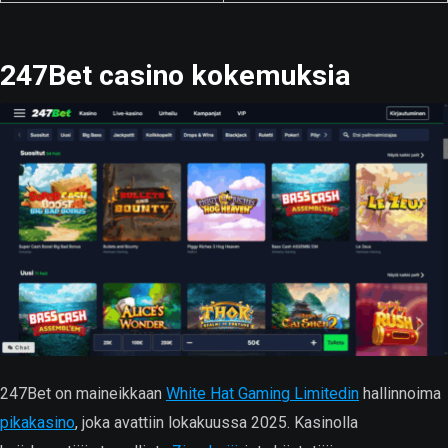
247Bet casino kokemuksia
247Bet on maineikkaan
White Hat Gaming Limitedin
hallinnoima
pikakasino
, joka avattiin lokakuussa 2025. Kasinolla