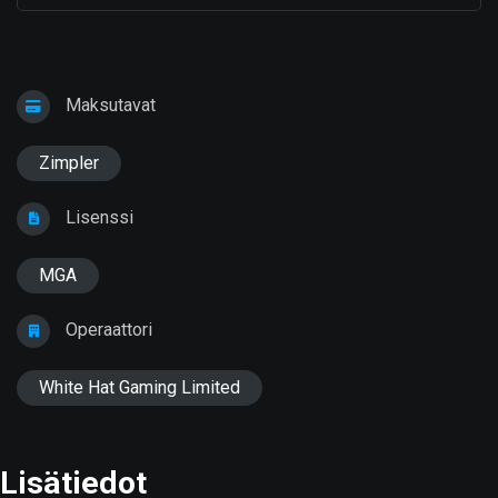
Maksutavat
Zimpler
Lisenssi
MGA
Operaattori
White Hat Gaming Limited
Lisätiedot