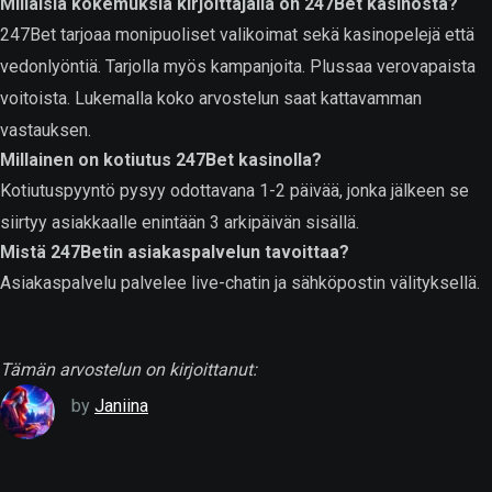
Millaisia kokemuksia kirjoittajalla on 247Bet kasinosta?
247Bet tarjoaa monipuoliset valikoimat sekä kasinopelejä että
vedonlyöntiä. Tarjolla myös kampanjoita. Plussaa verovapaista
voitoista. Lukemalla koko arvostelun saat kattavamman
vastauksen.
Millainen on kotiutus 247Bet kasinolla?
Kotiutuspyyntö pysyy odottavana 1-2 päivää, jonka jälkeen se
siirtyy asiakkaalle enintään 3 arkipäivän sisällä.
Mistä 247Betin asiakaspalvelun tavoittaa?
Asiakaspalvelu palvelee live-chatin ja sähköpostin välityksellä.
Tämän arvostelun on kirjoittanut:
by
Janiina