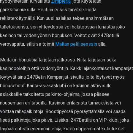
hyödynnetään turvallista
Zimpleriä
, jota käytetään
pankkitunnuksilla. Pelitiliä ei siis tarvitse luoda
rekisteröitymällä. Kun uusi asiakas tekee ensimmäisen
talletuksensa, sen yhteydessä voi halutessaan lunastaa joko
kasinon tai vedonlyönnin bonuksen. Voitot ovat 247Betillä
verovapaita, sillä se toimii
Maltan pelilisenssin
alla.
Muitakin bonuksia tarjotaan jatkossa. Niitä tarjotaan sekä
kasinopeleihin että vedonlyöntiin. Kaikki ajankohtaiset kampanjat
löytyvät aina 247Betin Kampanjat-sivulta, jolta löytyvät myös
bonusehdot. Kanta-asiakasklubi on kasinon aktiivisille
asiakkaille tarkoitettu palkinto-ohjelma, jossa pääsee
nousemaan eri tasoilla. Kasinon erilaisista turnauksista voi
voittaa rahapalkintoja. Boostipyörää pyöräyttämällä voi saada
lisää palkintoja joka päivä. Lisäksi 247Betillä on VIP-klubi, joka
tarjoaa entistä enemmän etuja, kuten nopeammat kotiutukset,