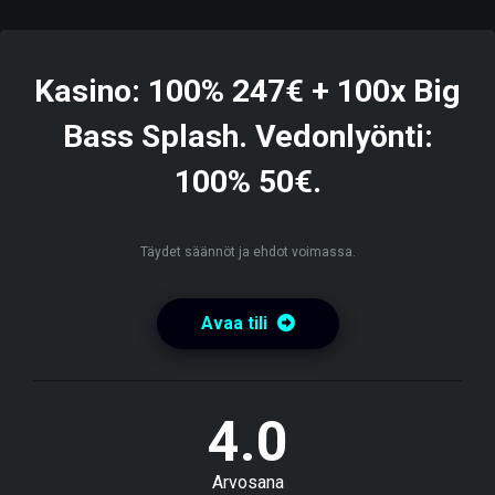
Kasino: 100% 247€ + 100x Big
Bass Splash. Vedonlyönti:
100% 50€.
Täydet säännöt ja ehdot voimassa.
Avaa tili
4.0
Arvosana