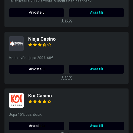
Talletuksella 200 kierrosta. Viikoittainen cashback.
Arvostelu
Avaa tili
Tiedot
Ninja Casino
Vedonlyönti jopa 200% 60€
Arvostelu
Avaa tili
Tiedot
Koi Casino
Jopa 15% cashback
Arvostelu
Avaa tili