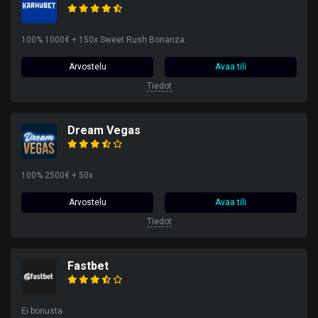
100% 1000€ + 150x Sweet Rush Bonanza.
Arvostelu
Avaa tili
Tiedot
Dream Vegas
100% 2500€ + 50x
Arvostelu
Avaa tili
Tiedot
Fastbet
Ei bonusta