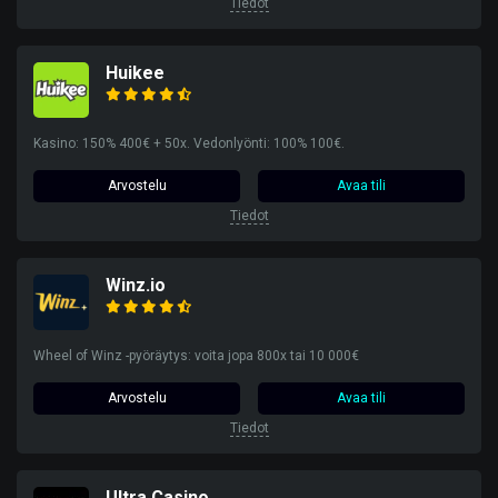
Tiedot
Huikee
Kasino: 150% 400€ + 50x. Vedonlyönti: 100% 100€.
Arvostelu
Avaa tili
Tiedot
Winz.io
Wheel of Winz -pyöräytys: voita jopa 800x tai 10 000€
Arvostelu
Avaa tili
Tiedot
Ultra Casino