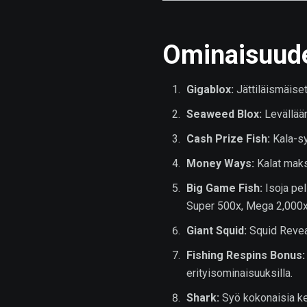
Ominaisuud
Gigablox:
Jättiläismäiset
Seaweed Blox:
Levällään
Cash Prize Fish:
Kala-sym
Money Ways:
Kalat maksa
Big Game Fish:
Isoja pel
Super 500x, Mega 2,000x,
Giant Squid:
Squid Revea
Fishing Respins Bonus:
erityisominaisuuksilla.
Shark:
Syö kokonaisia kel