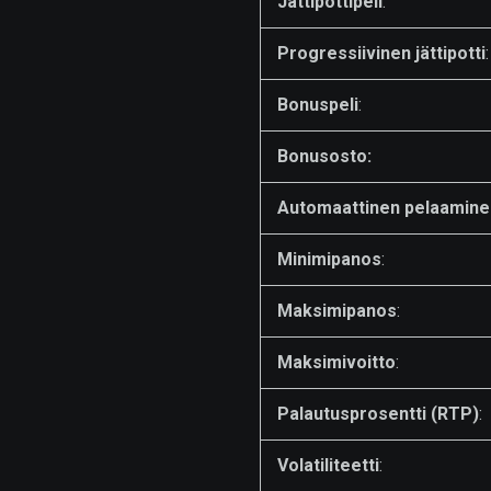
Jättipottipeli
:
Progressiivinen jättipotti
:
Bonuspeli
:
Bonusosto:
Automaattinen pelaamine
Minimipanos
:
Maksimipanos
:
Maksimivoitto
:
Palautusprosentti (RTP)
:
Volatiliteetti
: