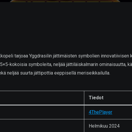
kkopeli tarjoaa Yggdrasilin jättimäisten symbolien innovatiivisen
 5×5-kokoisia symboleita, neljää jättiläiskalmarin ominaisuutta, kä
 neljää suurta jättipottia eeppisellä meriseikkailulla.
Tiedot
4ThePlayer
Helmikuu 2024