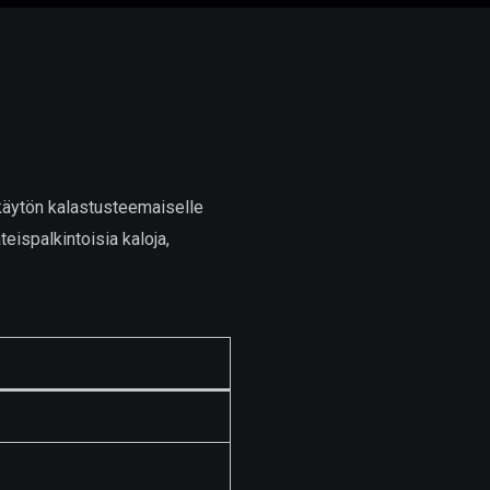
 käytön kalastusteemaiselle
teispalkintoisia kaloja,