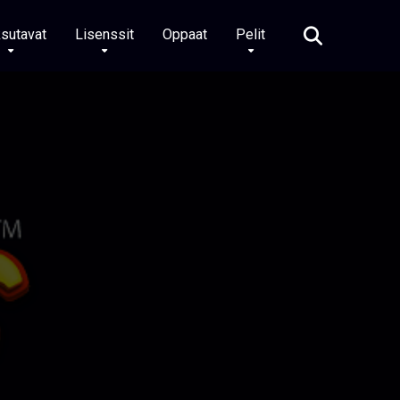
sutavat
Lisenssit
Oppaat
Pelit