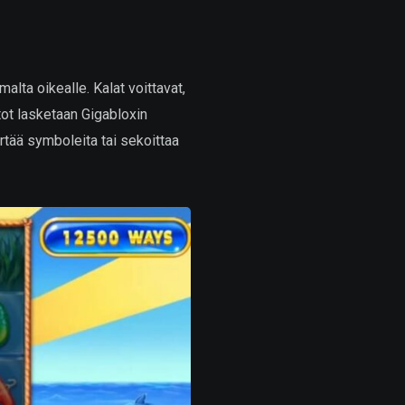
lta oikealle. Kalat voittavat,
tot lasketaan Gigabloxin
irtää symboleita tai sekoittaa