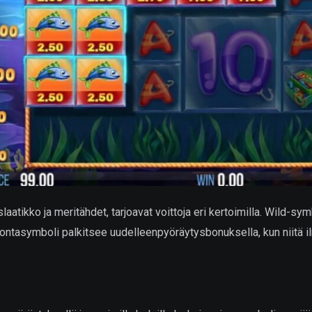
laatikko ja meritähdet, tarjoavat voittoja eri kertoimilla. Wild-sy
jontasymboli palkitsee uudelleenpyöräytysbonuksella, kun niitä 