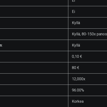
Ei
Ei
Kyllä
Kyllä, 80-150x panos
n
:
Kyllä
0,10 €
80 €
12,000x
96.00%
Korkea