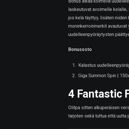
Bonus alkaa kolmella uudelleen
laskeutuvat avoimelle kelalle,
jos kela täyttyy, lisäten niid
moninkerroinmerkit avautuvat yl
uudelleenpyöräytysten päättyes
Bonusosto
Kalastus uudelleenpyörä
Giga Summon Spin | 150x 
4 Fantastic 
Olitpa sitten alkuperäisen vers
tarjoten sekä tuttua että uutta 