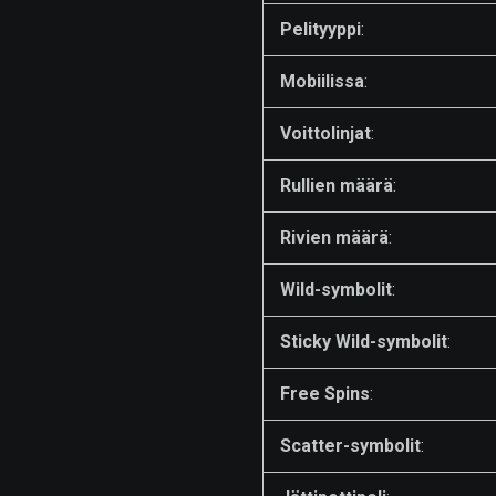
Pelityyppi
:
Mobiilissa
:
Voittolinjat
:
Rullien määrä
:
Rivien määrä
:
Wild-symbolit
:
Sticky Wild-symbolit
:
Free Spins
:
Scatter-symbolit
: