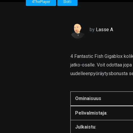
4ThePlayer
Slotti
by
Lasse A
4 Fantastic Fish Gigablox koli
jatko-osalle. Voit odottaa jopa
uudelleenpyöräytysbonusta sekä
Ominaisuus
Pelivalmistaja
:
Julkaistu
: